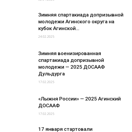
Зимняя спартакиада допризывной
молодежи Агинского округа на
кубок Агинской...
24.02.2025
Зимняя военизированная
спартакиада допризывной
молодежи — 2025 ДОСААФ
Дульдурга
17.02.2025
«Лыжня России» — 2025 Агинский
ДОСААФ
17.02.2025
17 января стартовали