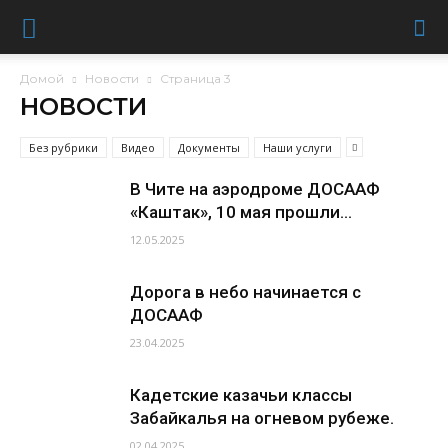
Домой
Новости
Страница 3
НОВОСТИ
Без рубрики
Видео
Документы
Наши услуги
В Чите на аэродроме ДОСААФ
«Каштак», 10 мая прошли...
12.05.2025
Дорога в небо начинается с
ДОСААФ
23.04.2025
Кадетские казачьи классы
Забайкалья на огневом рубеже.
02.04.2025