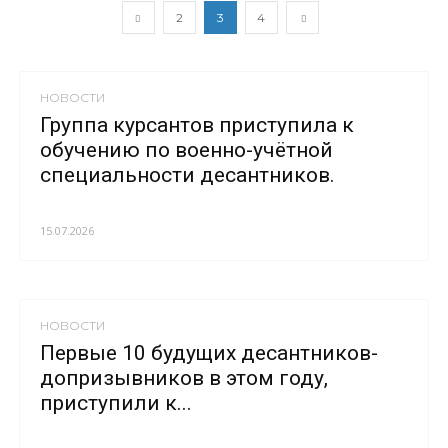
2
3
4
НОВОСТИ
Группа курсантов приступила к
обучению по военно-учётной
специальности десантников.
15.07.2026
НОВОСТИ
Первые 10 будущих десантников-
допризывников в этом году,
приступили к...