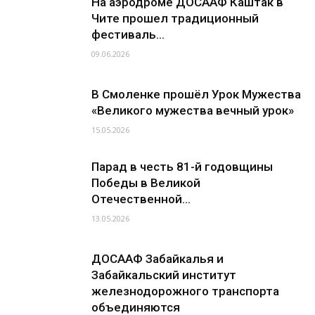
На аэродроме ДОСААФ Каштак в
Чите прошел традиционный
фестиваль...
09.06.2026
В Смоленке прошёл Урок Мужества
«Великого мужества вечный урок»
15.05.2026
Парад в честь 81-й годовщины
Победы в Великой
Отечественной...
13.05.2026
ДОСААФ Забайкалья и
Забайкальский институт
железнодорожного транспорта
объединяются