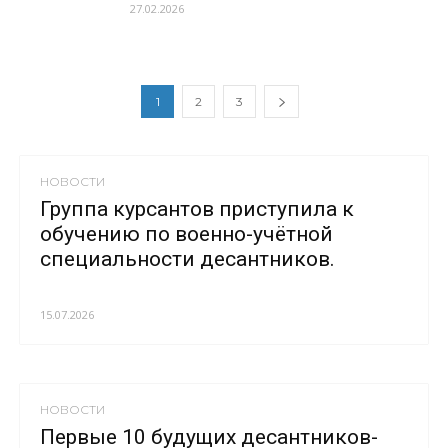
27.02.2026
1
2
3
НОВОСТИ
Группа курсантов приступила к
обучению по военно-учётной
специальности десантников.
15.07.2026
НОВОСТИ
Первые 10 будущих десантников-