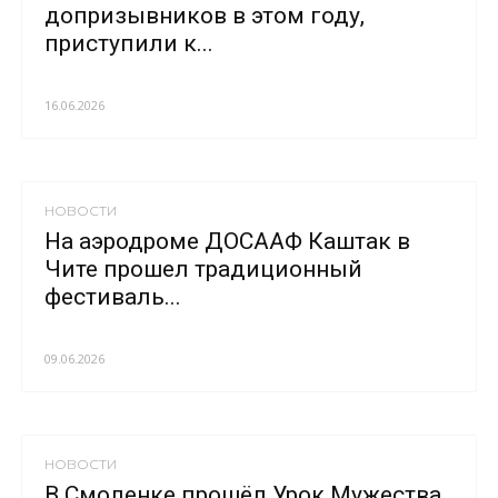
допризывников в этом году,
приступили к...
16.06.2026
НОВОСТИ
На аэродроме ДОСААФ Каштак в
Чите прошел традиционный
фестиваль...
09.06.2026
НОВОСТИ
В Смоленке прошёл Урок Мужества