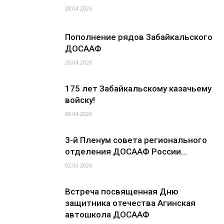
28.04.2026
Пополнение рядов Забайкальского
ДОСААФ
20.04.2026
175 лет Забайкальскому казачьему
войску!
09.04.2026
3-й Пленум совета регионального
отделения ДОСААФ России...
02.03.2026
Встреча посвященная Дню
защитника отечества Агинская
автошкола ДОСААФ