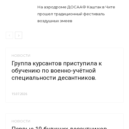
На аэродроме ДОСААФ Каштак в Чите
прошел традиционный фестиваль
воздушных змеев
НОВОСТИ
Группа курсантов приступила к
обучению по военно-учётной
специальности десантников.
15.07.2026
НОВОСТИ