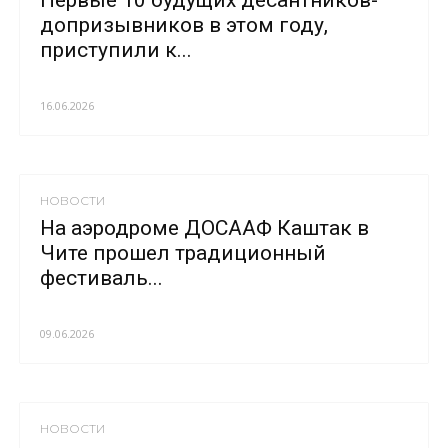
Первые 10 будущих десантников-
допризывников в этом году,
приступили к...
16.06.2026
НОВОСТИ
На аэродроме ДОСААФ Каштак в
Чите прошел традиционный
фестиваль...
09.06.2026
НОВОСТИ