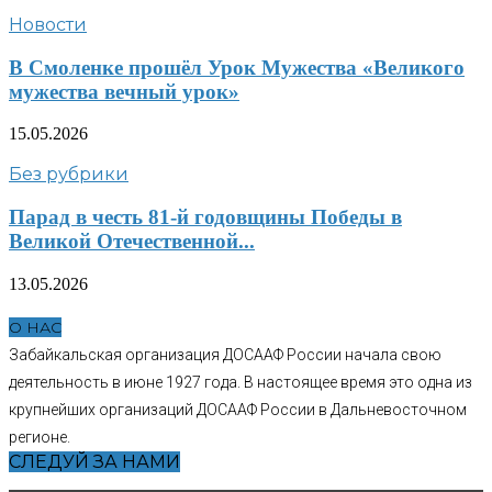
Новости
В Смоленке прошёл Урок Мужества «Великого
мужества вечный урок»
15.05.2026
Без рубрики
Парад в честь 81-й годовщины Победы в
Великой Отечественной...
13.05.2026
О НАС
Забайкальская организация ДОСААФ России начала свою
деятельность в июне 1927 года. В настоящее время это одна из
крупнейших организаций ДОСААФ России в Дальневосточном
регионе.
СЛЕДУЙ ЗА НАМИ