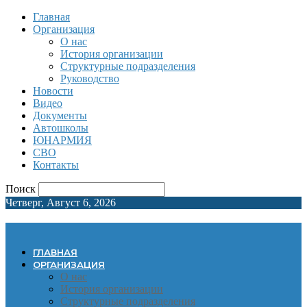
Главная
Организация
О нас
История организации
Структурные подразделения
Руководство
Новости
Видео
Документы
Автошколы
ЮНАРМИЯ
СВО
Контакты
Поиск
Четверг, Август 6, 2026
ГЛАВНАЯ
ОРГАНИЗАЦИЯ
О нас
История организации
Структурные подразделения