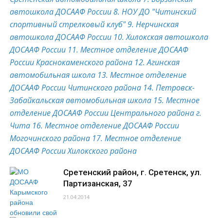
автошкола ДОСААФ России
8. НОУ ДО "Читинский
спортивный стрелковый клуб"
9. Нерчинская
автошкола ДОСААФ России
10. Хилокская автошкола
ДОСААФ России
11. Местное отделение ДОСААФ
России Краснокаменского района
12. Агинская
автомобильная школа
13. Местное отделение
ДОСААФ России Читинского района
14. Петровск-
Забайкальская автомобильная школа
15. Местное
отделение ДОСААФ России Центрального района г.
Чита
16. Местное отделение ДОСААФ России
Могочинского района
17. Местное отделение
ДОСААФ России Хилокского района
Сретенский район, г. Сретенск, ул.
Партизанская, 37
21.04.2014