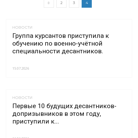
2
3
4
НОВОСТИ
Группа курсантов приступила к
обучению по военно-учётной
специальности десантников.
15.07.2026
НОВОСТИ
Первые 10 будущих десантников-
допризывников в этом году,
приступили к...