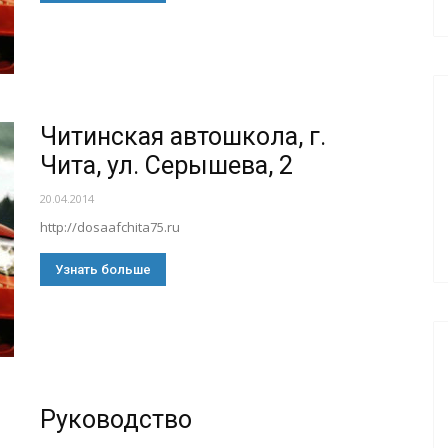
Читинская автошкола, г.
Чита, ул. Серышева, 2
20.04.2014
http://dosaafchita75.ru
Узнать больше
Руководство