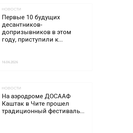
НОВОСТИ
Первые 10 будущих
десантников-
допризывников в этом
году, приступили к...
16.06.2026
НОВОСТИ
На аэродроме ДОСААФ
Каштак в Чите прошел
традиционный фестиваль...