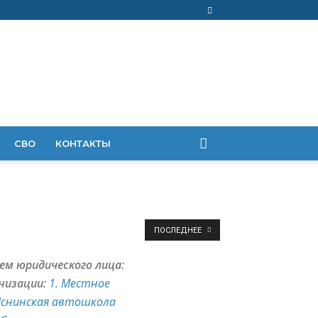
СВО
КОНТАКТЫ
ПОСЛЕДНЕЕ
ем юридического лица:
низации:
1. Местное
 Яснинская автошкола