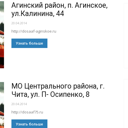
Агинский район, п. Агинское,
ул.Калинина, 44
20.04.2014
http://dosaaf-aginskoe.ru
Узнать больше
МО Центрального района, г.
Чита, ул. П- Осипенко, 8
20.04.2014
http://dosaaf75.ru
Узнать больше