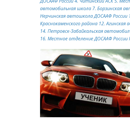
ДОСААФ России
4. Читинский АСК
5. Мес
автомобильная школа
7. Борзинская а
Нерчинская автошкола ДОСААФ России
Краснокаменского района
12. Агинская
14. Петровск-Забайкальская автомоби
16. Местное отделение ДОСААФ России 