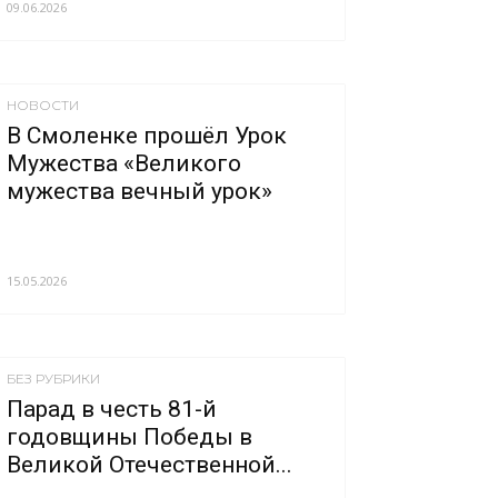
09.06.2026
НОВОСТИ
В Смоленке прошёл Урок
Мужества «Великого
мужества вечный урок»
15.05.2026
БЕЗ РУБРИКИ
Парад в честь 81-й
годовщины Победы в
Великой Отечественной...